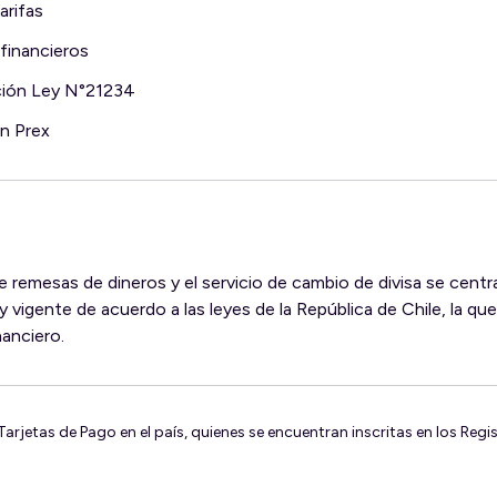
arifas
financieros
ción Ley N°21234
en Prex
de remesas de dineros y el servicio de cambio de divisa se cent
y vigente de acuerdo a las leyes de la República de Chile, la que
anciero.
arjetas de Pago en el país, quienes se encuentran inscritas en los Regis