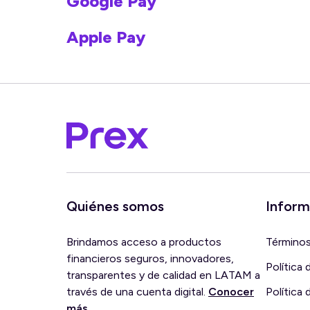
Google Pay
Apple Pay
Quiénes somos
Inform
Brindamos acceso a productos
Términos
financieros seguros, innovadores,
Política 
transparentes y de calidad en LATAM a
través de una cuenta digital.
Conocer
Política 
más
.