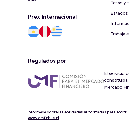
Tasas y t
Estados 
Prex Internacional
Informa
Trabaja 
Regulados por:
El servicio 
constituida 
Mercado Fin
Infórmese sobre las entidades autorizadas para emitir T
www.cmfchile.cl