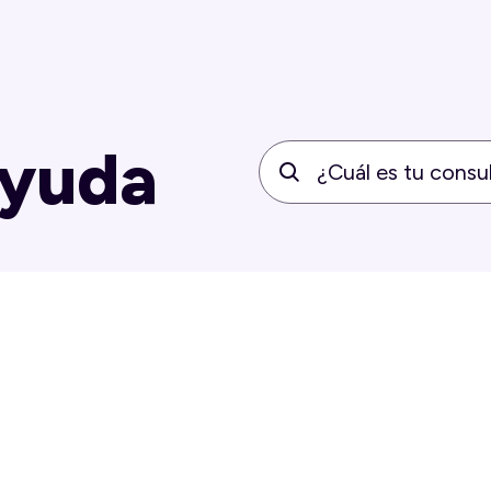
ayuda