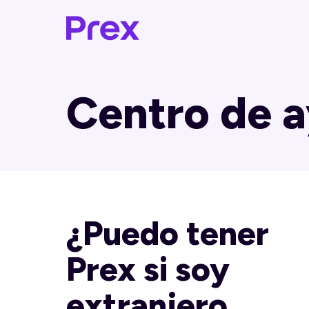
Centro de 
¿Puedo tener
Prex si soy
extranjero