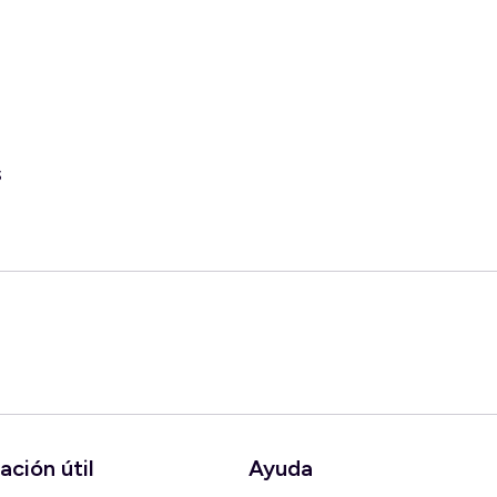
s
ación útil
Ayuda