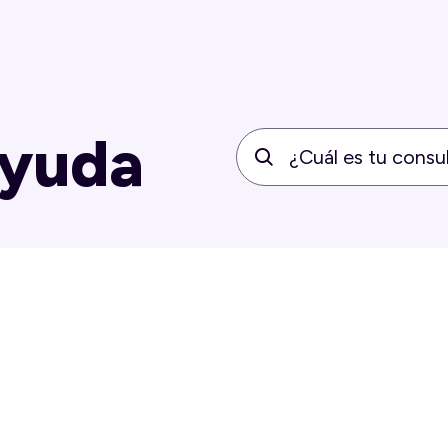
ayuda