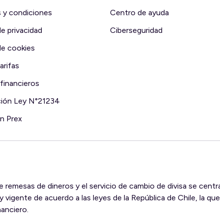
 y condiciones
Centro de ayuda
de privacidad
Ciberseguridad
de cookies
arifas
financieros
ción Ley N°21234
en Prex
de remesas de dineros y el servicio de cambio de divisa se cent
y vigente de acuerdo a las leyes de la República de Chile, la que
anciero.