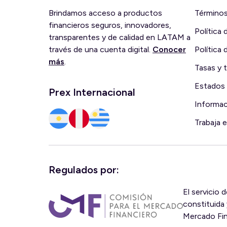
Brindamos acceso a productos
Términos
financieros seguros, innovadores,
Política 
transparentes y de calidad en LATAM a
través de una cuenta digital.
Conocer
Política 
más
.
Tasas y t
Estados 
Prex Internacional
Informa
Trabaja 
Regulados por:
El servicio 
constituida 
Mercado Fin