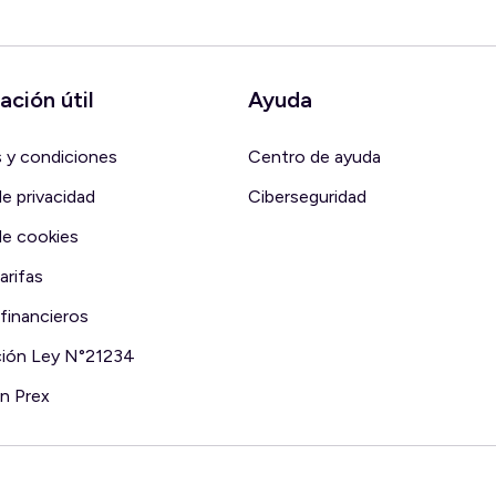
ación útil
Ayuda
 y condiciones
Centro de ayuda
de privacidad
Ciberseguridad
de cookies
arifas
financieros
ción Ley N°21234
en Prex