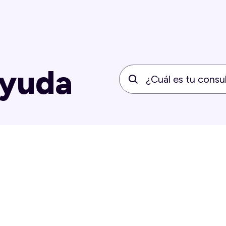
ayuda