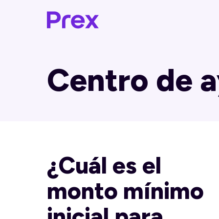
Centro de 
¿Cuál es el
monto mínimo
inicial para